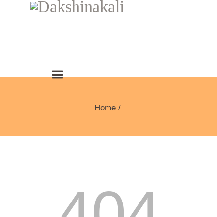
Home
404